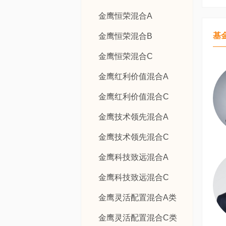
金鹰恒荣混合A
基
金鹰恒荣混合B
金鹰恒荣混合C
金鹰红利价值混合A
金鹰红利价值混合C
金鹰技术领先混合A
金鹰技术领先混合C
金鹰科技致远混合A
金鹰科技致远混合C
金鹰灵活配置混合A类
金鹰灵活配置混合C类