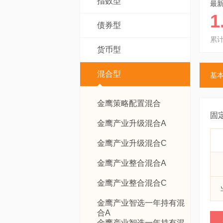
指数型
最
1
债券型
累
货币型
混合型
基
金鹰策略配置混合
固
金鹰产业升级混合A
金鹰产业升级混合C
金鹰产业整合混合A
金鹰产业整合混合C
金鹰产业智选一年持有混
合A
金鹰产业智选一年持有混