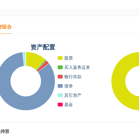
资组合
资产配置
股票
买入返售证券
银行存款
债券
其它资产
基金
仓持股