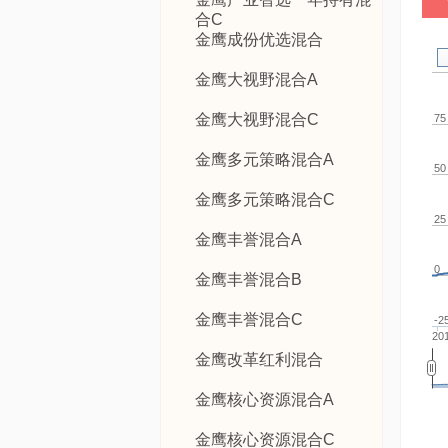
合C
金鹰成份优选混合
金鹰大视野混合A
金鹰大视野混合C
75
金鹰多元策略混合A
50
金鹰多元策略混合C
25
金鹰丰誉混合A
0
金鹰丰誉混合B
金鹰丰誉混合C
-2
201
金鹰改革红利混合
金鹰核心资源混合A
金鹰核心资源混合C