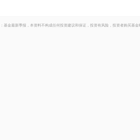
：基金最新季报，本资料不构成任何投资建议和保证，投资有风险，投资者购买基金