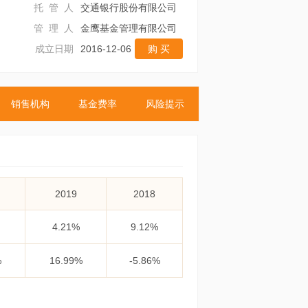
托 管 人
交通银行股份有限公司
管 理 人
金鹰基金管理有限公司
成立日期
2016-12-06
购 买
销售机构
基金费率
风险提示
2019
2018
4.21%
9.12%
%
16.99%
-5.86%