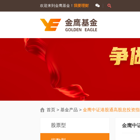
欢迎来到金鹰基金！
我要理财
首页
>
基金产品
>
金鹰中证港股通高股息投资指
股票型
金鹰中