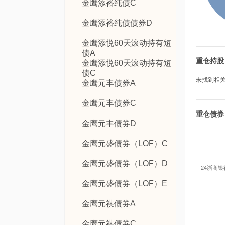
金鹰添裕纯债C
金鹰添裕纯债债券D
金鹰添悦60天滚动持有短
债A
重仓持股
金鹰添悦60天滚动持有短
债C
未找到相关数
金鹰元丰债券A
金鹰元丰债券C
重仓债券
金鹰元丰债券D
金鹰元盛债券（LOF）C
金鹰元盛债券（LOF）D
24浙商银
金鹰元盛债券（LOF）E
金鹰元祺债券A
金鹰元祺债券C