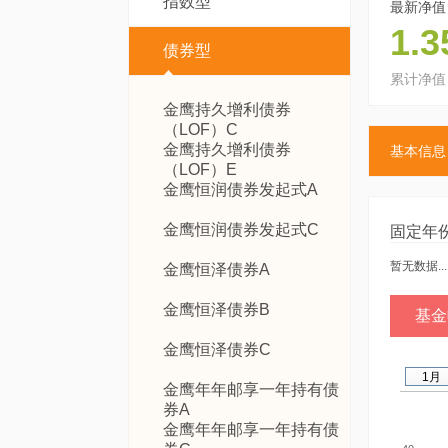
指数型
最新净值
1.3
债券型
累计净值
金鹰持久增利债券
（LOF）C
金鹰持久增利债券
基本信息
（LOF）E
金鹰恒润债券发起式A
金鹰恒润债券发起式C
固定年
暂无数据...
金鹰恒泽债券A
金鹰恒泽债券B
基金
金鹰恒泽债券C
1月
金鹰年年邮享一年持有债
券A
金鹰年年邮享一年持有债