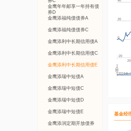
券C
40
金鹰年年邮享一年持有债
券D
金鹰添福纯债债券A
20
金鹰添福纯债债券C
0
金鹰添利中长期信用债A
金鹰添利中长期信用债C
-20
20
金鹰添利中长期信用债E
2024.9
金鹰添瑞中短债A
金鹰添瑞中短债C
金鹰添瑞中短债D
金鹰添瑞中短债E
基金经
金鹰添润定期开放债券