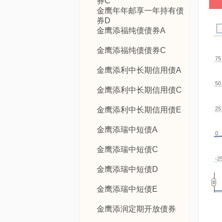
券C
金鹰年年邮享一年持有债
券D
金鹰添福纯债债券A
金鹰添福纯债债券C
75
金鹰添利中长期信用债A
50
金鹰添利中长期信用债C
25
金鹰添利中长期信用债E
金鹰添瑞中短债A
0
金鹰添瑞中短债C
-2
金鹰添瑞中短债D
金鹰添瑞中短债E
金鹰添润定期开放债券