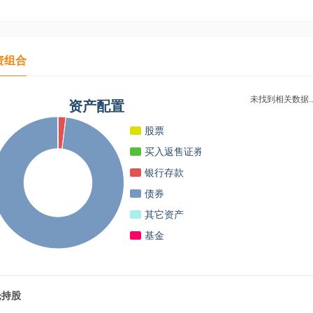
资组合
未找到相关数据..
资产配置
股票
买入返售证券
银行存款
债券
其它资产
基金
仓持股