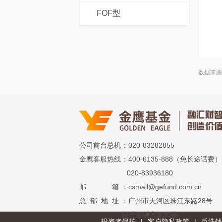
FOF型
数据来源
公司前台总机
：020-83282855
金鹰客服热线
：400-6135-888（免长途话费）
020-83936180
邮 箱
：csmail@gefund.com.cn
总 部 地 址
：广州市天河区珠江东路28号
越秀金融大厦30楼
投资者保护
|
客户隐私政策
|
反洗钱