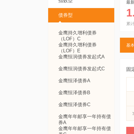
指数型
最
1
债券型
累
金鹰持久增利债券
（LOF）C
金鹰持久增利债券
基
（LOF）E
金鹰恒润债券发起式A
金鹰恒润债券发起式C
固
金鹰恒泽债券A
金鹰恒泽债券B
金鹰恒泽债券C
金鹰年年邮享一年持有债
券A
金鹰年年邮享一年持有债