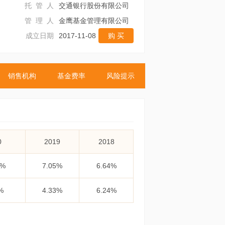
托 管 人
交通银行股份有限公司
管 理 人
金鹰基金管理有限公司
成立日期
2017-11-08
购 买
销售机构
基金费率
风险提示
0
2019
2018
8%
7.05%
6.64%
%
4.33%
6.24%