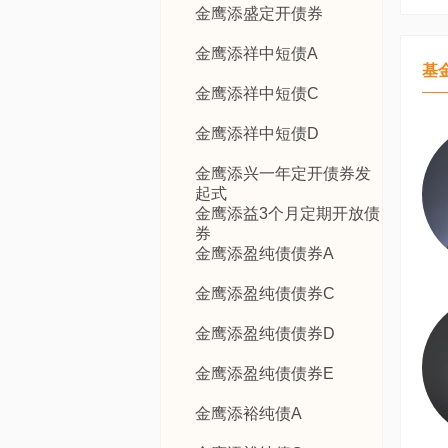
金鹰添盛定开债券
金鹰添祥中短债A
基
金鹰添祥中短债C
金鹰添祥中短债D
金鹰添兴一年定开债券发
起式
金鹰添益3个月定期开放债
券
金鹰添盈纯债债券A
金鹰添盈纯债债券C
金鹰添盈纯债债券D
金鹰添盈纯债债券E
金鹰添裕纯债A