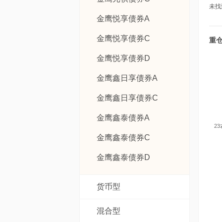
未找
金鹰悦享债券A
金鹰悦享债券C
重
金鹰悦享债券D
金鹰鑫日享债券A
金鹰鑫日享债券C
金鹰鑫泰债券A
2
金鹰鑫泰债券C
金鹰鑫泰债券D
货币型
混合型