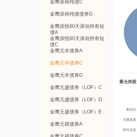
金鹰添裕纯债C
金鹰添裕纯债债券D
金鹰添悦60天滚动持有短
债A
金鹰添悦60天滚动持有短
债C
金鹰元丰债券A
金鹰元丰债券C
金鹰元丰债券D
重仓持股
金鹰元盛债券（LOF）C
金鹰元盛债券（LOF）D
寒武纪
金鹰元盛债券（LOF）E
万通发展
金鹰元祺债券A
海光信息
金鹰元祺债券C