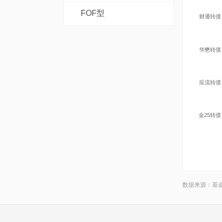
FOF型
财通转债
华懋转债
应流转债
金25转债
数据来源：基