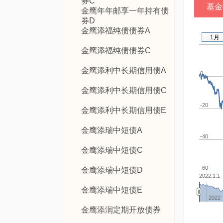
券C
基金
金鹰年年邮享一年持有债
券D
金鹰添福纯债债券A
1月
金鹰添福纯债债券C
金鹰添利中长期信用债A
0
金鹰添利中长期信用债C
-20
金鹰添利中长期信用债E
金鹰添瑞中短债A
-40
金鹰添瑞中短债C
-60
金鹰添瑞中短债D
2022.1.1
金鹰添瑞中短债E
2022
金鹰添润定期开放债券