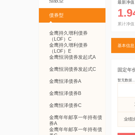
指数型
最新净值
1.9
债券型
累计净值
金鹰持久增利债券
（LOF）C
金鹰持久增利债券
基本信息
（LOF）E
金鹰恒润债券发起式A
金鹰恒润债券发起式C
固定年
暂无数据...
金鹰恒泽债券A
金鹰恒泽债券B
金鹰恒泽债券C
金鹰年年邮享一年持有债
业绩
券A
金鹰年年邮享一年持有债