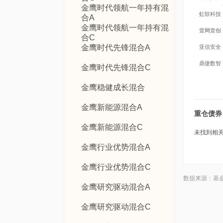
金鹰时代领航一年持有混
虹软科技
合A
金鹰时代领航一年持有混
壹网壹创
合C
金鹰时代先锋混合A
亚信安全
鼎捷数智
金鹰时代先锋混合C
金鹰稳健成长混合
金鹰新能源混合A
重仓债券
金鹰新能源混合C
未找到相关数
金鹰行业优势混合A
金鹰行业优势混合C
数据来源：基
金鹰研究驱动混合A
金鹰研究驱动混合C