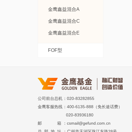
金鹰鑫益混合A
金鹰鑫益混合C
金鹰鑫益混合E
FOF型
公司前台总机
：020-83282855
金鹰客服热线
：400-6135-888（免长途话费）
020-83936180
邮 箱
：csmail@gefund.com.cn
总 部 地 址
：广州市天河区珠江东路28号