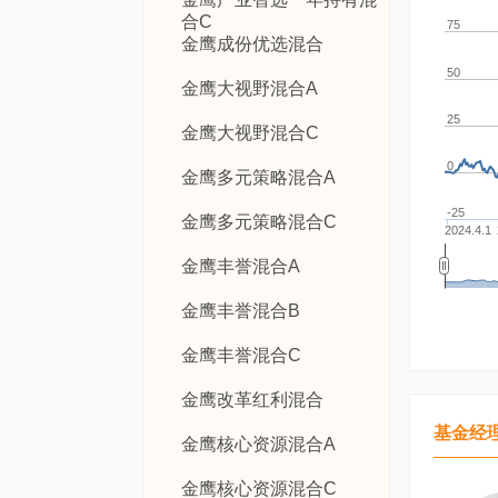
合C
75
金鹰成份优选混合
50
金鹰大视野混合A
25
金鹰大视野混合C
0
金鹰多元策略混合A
-25
金鹰多元策略混合C
2024.4.1
金鹰丰誉混合A
金鹰丰誉混合B
金鹰丰誉混合C
金鹰改革红利混合
基金经
金鹰核心资源混合A
金鹰核心资源混合C