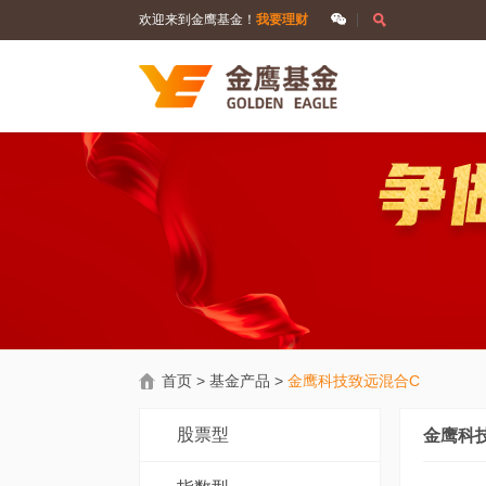
欢迎来到金鹰基金！
我要理财
首页
>
基金产品
>
金鹰科技致远混合C
股票型
金鹰科