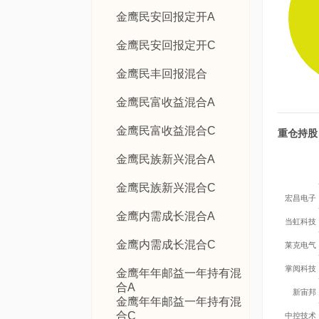
金鹰民安回报定开A
金鹰民安回报定开C
金鹰民丰回报混合
金鹰民富收益混合A
金鹰民富收益混合C
重仓持股
金鹰民族新兴混合A
金鹰民族新兴混合C
宏昌电子
金鹰内需成长混合A
当虹科技
金鹰内需成长混合C
莱克电气
掌阅科技
金鹰年年邮益一年持有混
合A
新宙邦
金鹰年年邮益一年持有混
合C
中控技术