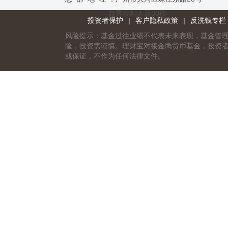
越秀金融大厦30楼
投资者保护
|
客户隐私政策
|
反洗钱专栏
风险提示：基金过往业绩不代表未来表现，基金管
险，投资需谨慎。理财宝对接金鹰货币基金，投资
或保证，不作为任何法律文件。