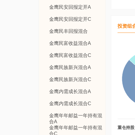
金鹰民安回报定开A
金鹰民安回报定开C
投资组
金鹰民丰回报混合
金鹰民富收益混合A
金鹰民富收益混合C
金鹰民族新兴混合A
金鹰民族新兴混合C
金鹰内需成长混合A
金鹰内需成长混合C
金鹰年年邮益一年持有混
合A
金鹰年年邮益一年持有混
重仓持股
合C