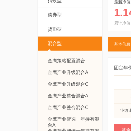
指数型
最新净值
1.1
债券型
累计净值
货币型
混合型
基本信息
金鹰策略配置混合
固定年
金鹰产业升级混合A
金鹰产业升级混合C
金鹰产业整合混合A
金鹰产业整合混合C
业绩
金鹰产业智选一年持有混
合A
基金
金鹰产业智选一年持有混