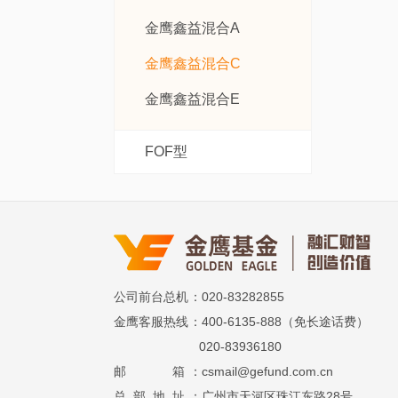
金鹰鑫益混合A
金鹰鑫益混合C
金鹰鑫益混合E
FOF型
公司前台总机
：020-83282855
金鹰客服热线
：400-6135-888（免长途话费）
020-83936180
邮 箱
：csmail@gefund.com.cn
总 部 地 址
：广州市天河区珠江东路28号