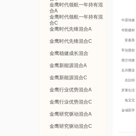
金鹰时代领航一年持有混
合A
金鹰时代领航一年持有混
中原传媒
合C
金鹰时代先锋混合A
华新建材
富森美
金鹰时代先锋混合C
军信股份
金鹰稳健成长混合
南方传媒
金鹰新能源混合A
众兴菌业
金鹰新能源混合C
吉比特
金鹰行业优势混合A
罗莱生活
兔宝宝
金鹰行业优势混合C
金域医学
金鹰研究驱动混合A
金鹰研究驱动混合C