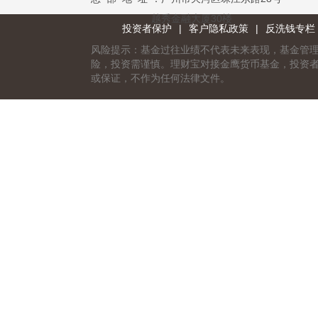
越秀金融大厦30楼
投资者保护
|
客户隐私政策
|
反洗钱专栏
风险提示：基金过往业绩不代表未来表现，基金管
险，投资需谨慎。理财宝对接金鹰货币基金，投资
或保证，不作为任何法律文件。