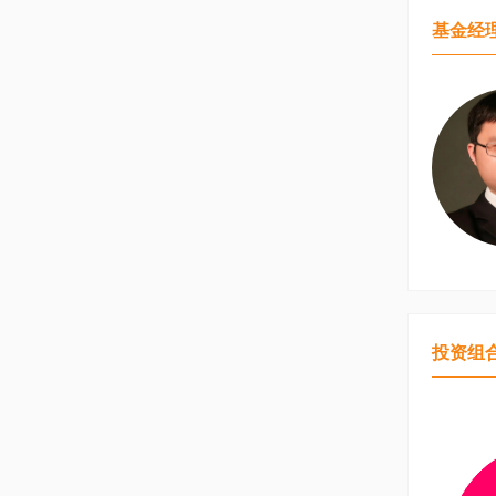
基金经
投资组