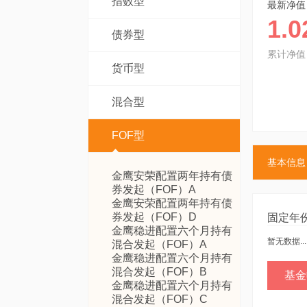
指数型
最新净值
1.0
债券型
累计净值
货币型
混合型
FOF型
基本信息
金鹰安荣配置两年持有债
券发起（FOF）A
金鹰安荣配置两年持有债
券发起（FOF）D
固定年
金鹰稳进配置六个月持有
暂无数据...
混合发起（FOF）A
金鹰稳进配置六个月持有
混合发起（FOF）B
基金
金鹰稳进配置六个月持有
混合发起（FOF）C