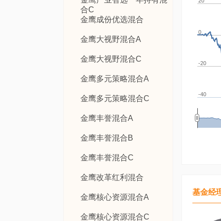
20
合C
金鹰成份优选混合
0
金鹰大视野混合A
金鹰大视野混合C
-20
金鹰多元策略混合A
-40
金鹰多元策略混合C
金鹰丰誉混合A
金鹰丰誉混合B
金鹰丰誉混合C
金鹰改革红利混合
基金经
金鹰核心资源混合A
金鹰核心资源混合C