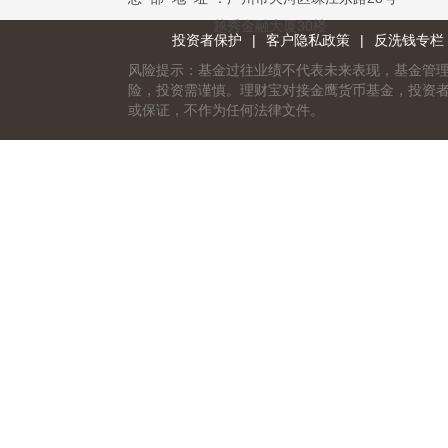
越秀金融大厦30楼
投资者保护
|
客户隐私政策
|
反洗钱专栏
风险提示：基金过往业绩不代表未来表现，基金管
险，投资需谨慎。理财宝对接金鹰货币基金，投资
或保证，不作为任何法律文件。