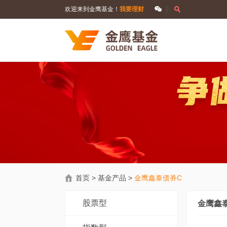
欢迎来到金鹰基金！
我要理财
首页
>
基金产品
>
金鹰鑫泰债券C
股票型
金鹰鑫