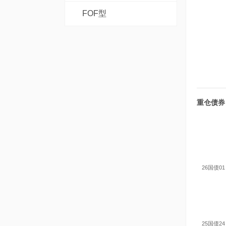
FOF型
重仓债券
26国债01
25国债24