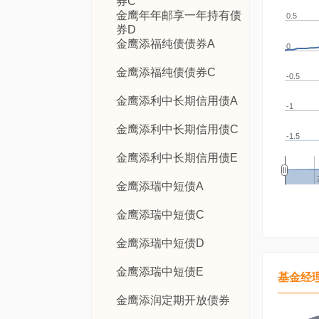
券C
金鹰年年邮享一年持有债
0.5
券D
金鹰添福纯债债券A
0
金鹰添福纯债债券C
-0.5
金鹰添利中长期信用债A
-1
金鹰添利中长期信用债C
-1.5
金鹰添利中长期信用债E
金鹰添瑞中短债A
金鹰添瑞中短债C
金鹰添瑞中短债D
金鹰添瑞中短债E
基金经
金鹰添润定期开放债券