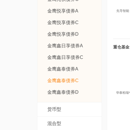
金鹰悦享债券A
先导智能
金鹰悦享债券C
金鹰悦享债券D
金鹰鑫日享债券A
重仓基金
金鹰鑫日享债券C
金鹰鑫泰债券A
金鹰鑫泰债券C
金鹰鑫泰债券D
华泰柏瑞
货币型
混合型