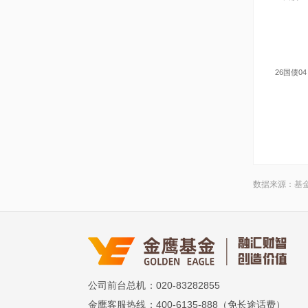
26国债04
数据来源：基
公司前台总机
：020-83282855
金鹰客服热线
：400-6135-888（免长途话费）