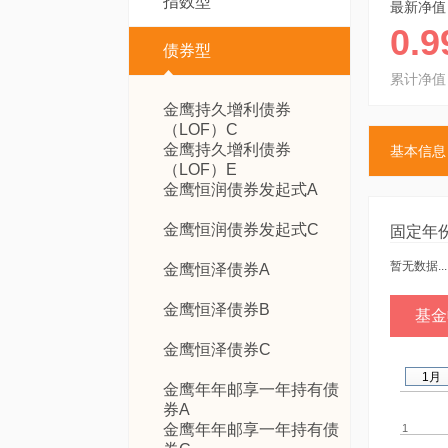
指数型
最新净值
0.9
债券型
累计净值
金鹰持久增利债券
（LOF）C
金鹰持久增利债券
基本信息
（LOF）E
金鹰恒润债券发起式A
金鹰恒润债券发起式C
固定年
暂无数据...
金鹰恒泽债券A
金鹰恒泽债券B
基金
金鹰恒泽债券C
1月
金鹰年年邮享一年持有债
券A
金鹰年年邮享一年持有债
1