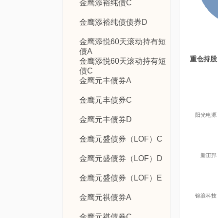
金鹰添裕纯债C
金鹰添裕纯债债券D
金鹰添悦60天滚动持有短
债A
重仓持股
金鹰添悦60天滚动持有短
债C
金鹰元丰债券A
金鹰元丰债券C
阳光电源
金鹰元丰债券D
金鹰元盛债券（LOF）C
新宙邦
金鹰元盛债券（LOF）D
金鹰元盛债券（LOF）E
锦浪科技
金鹰元祺债券A
金鹰元祺债券C