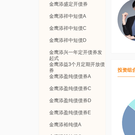
金鹰添盛定开债券
金鹰添祥中短债A
金鹰添祥中短债C
金鹰添祥中短债D
金鹰添兴一年定开债券发
起式
金鹰添益3个月定期开放债
投资组
券
金鹰添盈纯债债券A
金鹰添盈纯债债券C
金鹰添盈纯债债券D
金鹰添盈纯债债券E
金鹰添裕纯债A