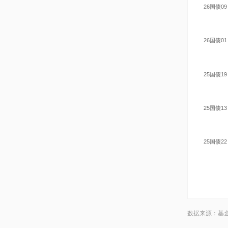
26国债09
26国债01
25国债19
25国债13
25国债22
数据来源：基