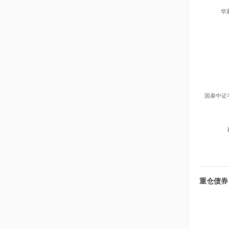
华
国泰中证
重仓债券