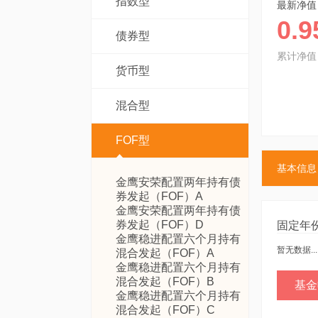
指数型
最新净值
0.9
债券型
累计净值
货币型
混合型
FOF型
基本信息
金鹰安荣配置两年持有债
券发起（FOF）A
金鹰安荣配置两年持有债
券发起（FOF）D
固定年
金鹰稳进配置六个月持有
暂无数据...
混合发起（FOF）A
金鹰稳进配置六个月持有
混合发起（FOF）B
基金
金鹰稳进配置六个月持有
混合发起（FOF）C