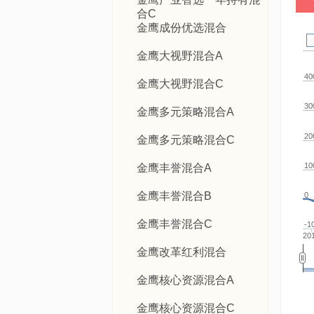
合C
金鹰成份优选混合
金鹰大视野混合A
40
金鹰大视野混合C
30
金鹰多元策略混合A
20
金鹰多元策略混合C
10
金鹰丰誉混合A
金鹰丰誉混合B
0
金鹰丰誉混合C
-1
201
金鹰改革红利混合
金鹰核心资源混合A
金鹰核心资源混合C