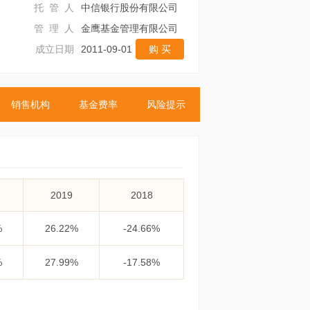
托 管 人
中信银行股份有限公司
管 理 人
金鹰基金管理有限公司
成立日期
2011-09-01
购 买
销售机构
基金费率
风险提示
2019
2018
%
26.22%
-24.66%
%
27.99%
-17.58%