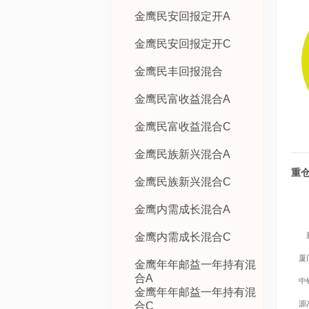
金鹰民安回报定开A
金鹰民安回报定开C
金鹰民丰回报混合
金鹰民富收益混合A
金鹰民富收益混合C
金鹰民族新兴混合A
重
金鹰民族新兴混合C
金鹰内需成长混合A
金鹰内需成长混合C
厦
金鹰年年邮益一年持有混
合A
中
金鹰年年邮益一年持有混
源
合C