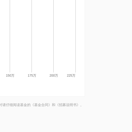
150万
175万
200万
225万
时请仔细阅读基金的《基金合同》和《招募说明书》。