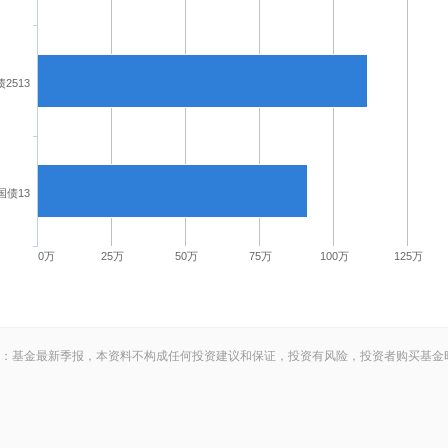
2513
国债13
0万
25万
50万
75万
100万
125万
：基金最新季报，本资料不构成任何投资建议和保证，投资有风险，投资者购买基金