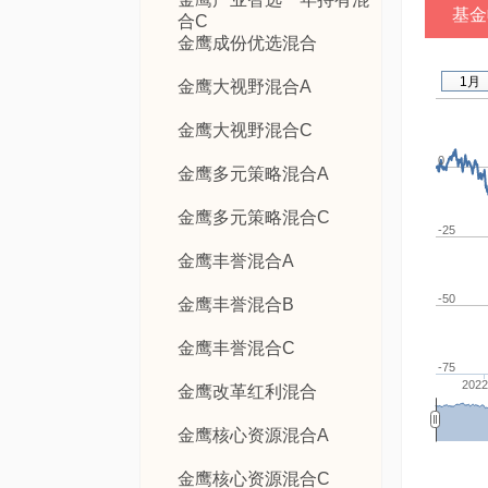
基金
合C
金鹰成份优选混合
1月
金鹰大视野混合A
金鹰大视野混合C
0
金鹰多元策略混合A
金鹰多元策略混合C
-25
金鹰丰誉混合A
-50
金鹰丰誉混合B
金鹰丰誉混合C
-75
2022
金鹰改革红利混合
金鹰核心资源混合A
金鹰核心资源混合C