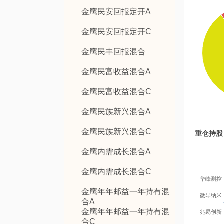
金鹰民安回报定开A
金鹰民安回报定开C
金鹰民丰回报混合
金鹰民富收益混合A
金鹰民富收益混合C
金鹰民族新兴混合A
金鹰民族新兴混合C
重仓持股
金鹰内需成长混合A
金鹰内需成长混合C
华峰测控
金鹰年年邮益一年持有混
微导纳米
合A
金鹰年年邮益一年持有混
兆易创新
合C