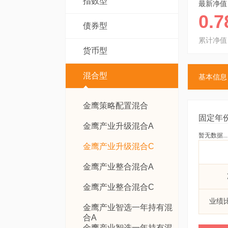
指数型
最新净值
0.7
债券型
累计净值
货币型
混合型
基本信息
金鹰策略配置混合
固定年
金鹰产业升级混合A
暂无数据...
金鹰产业升级混合C
金鹰产业整合混合A
金鹰产业整合混合C
业绩
金鹰产业智选一年持有混
合A
金鹰产业智选一年持有混