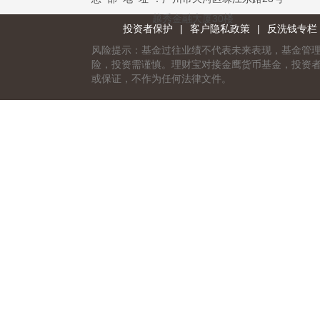
越秀金融大厦30楼
投资者保护
|
客户隐私政策
|
反洗钱专栏
风险提示：基金过往业绩不代表未来表现，基金管
险，投资需谨慎。理财宝对接金鹰货币基金，投资
或保证，不作为任何法律文件。