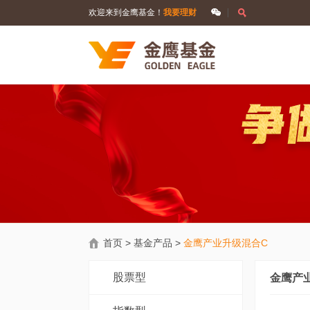
欢迎来到金鹰基金！
我要理财
首页
>
基金产品
>
金鹰产业升级混合C
股票型
金鹰产