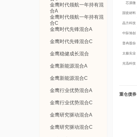
芯源微
金鹰时代领航一年持有混
合A
国瓷材料
金鹰时代领航一年持有混
合C
晶方科技
金鹰时代先锋混合A
中际旭创
金鹰时代先锋混合C
普冉股份
金鹰稳健成长混合
太极实业
光迅科技
金鹰新能源混合A
金鹰新能源混合C
金鹰行业优势混合A
重仓债券
金鹰行业优势混合C
金鹰研究驱动混合A
金鹰研究驱动混合C