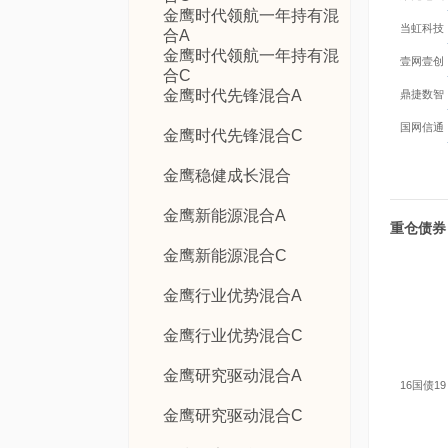
金鹰时代领航一年持有混
当虹科技
合A
金鹰时代领航一年持有混
壹网壹创
合C
金鹰时代先锋混合A
鼎捷数智
国网信通
金鹰时代先锋混合C
金鹰稳健成长混合
金鹰新能源混合A
重仓债券
金鹰新能源混合C
金鹰行业优势混合A
金鹰行业优势混合C
金鹰研究驱动混合A
16国债19
金鹰研究驱动混合C