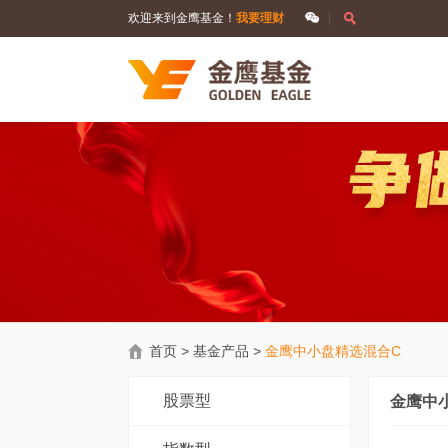
欢迎来到金鹰基金！
我要理财
首页
>
基金产品
>
金鹰中小盘精选混合C
股票型
金鹰中