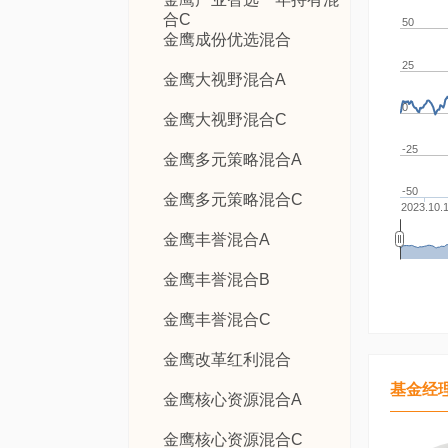
合C
50
金鹰成份优选混合
25
金鹰大视野混合A
0
金鹰大视野混合C
-25
金鹰多元策略混合A
-50
金鹰多元策略混合C
2023.10.
金鹰丰誉混合A
金鹰丰誉混合B
金鹰丰誉混合C
金鹰改革红利混合
基金经
金鹰核心资源混合A
金鹰核心资源混合C