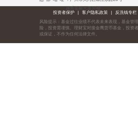
越秀金融大厦30楼
投资者保护
|
客户隐私政策
|
反洗钱专栏
风险提示：基金过往业绩不代表未来表现，基金管
险，投资需谨慎。理财宝对接金鹰货币基金，投资
或保证，不作为任何法律文件。