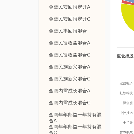
金鹰民安回报定开A
金鹰民安回报定开C
金鹰民丰回报混合
金鹰民富收益混合A
金鹰民富收益混合C
重仓持股
金鹰民族新兴混合A
金鹰民族新兴混合C
宏昌电子
金鹰内需成长混合A
虹软科技
金鹰内需成长混合C
深信服
中控技术
金鹰年年邮益一年持有混
合A
士兰微
金鹰年年邮益一年持有混
合C
莱克电气