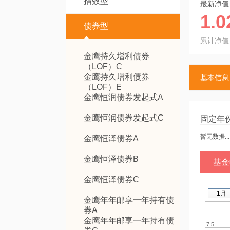
指数型
最新净值
1.0
债券型
累计净值
金鹰持久增利债券
（LOF）C
金鹰持久增利债券
基本信息
（LOF）E
金鹰恒润债券发起式A
金鹰恒润债券发起式C
固定年
暂无数据...
金鹰恒泽债券A
金鹰恒泽债券B
基金
金鹰恒泽债券C
1月
金鹰年年邮享一年持有债
券A
金鹰年年邮享一年持有债
7.5