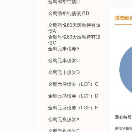
金鹰添裕纯债C
金鹰添裕纯债债券D
投资组
金鹰添悦60天滚动持有短
债A
金鹰添悦60天滚动持有短
债C
金鹰元丰债券A
金鹰元丰债券C
金鹰元丰债券D
金鹰元盛债券（LOF）C
金鹰元盛债券（LOF）D
金鹰元盛债券（LOF）E
重仓持股
金鹰元祺债券A
未找到相关数
金鹰元祺债券C