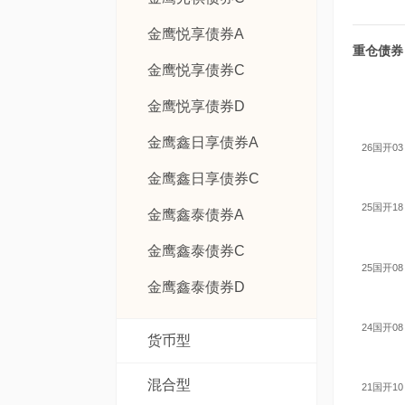
金鹰悦享债券A
重仓债券
金鹰悦享债券C
金鹰悦享债券D
金鹰鑫日享债券A
26国开03
金鹰鑫日享债券C
25国开18
金鹰鑫泰债券A
金鹰鑫泰债券C
25国开08
金鹰鑫泰债券D
24国开08
货币型
混合型
21国开10