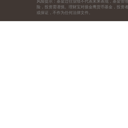
风险提示：基金过往业绩不代表未来表现，基金管
险，投资需谨慎。理财宝对接金鹰货币基金，投资
或保证，不作为任何法律文件。