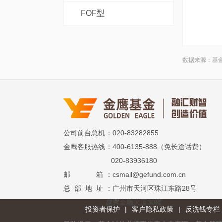
FOF型
数据来源：基
公司前台总机
：020-83282855
金鹰客服热线
：400-6135-888（免长途话费）
020-83936180
邮 箱
：csmail@gefund.com.cn
总 部 地 址
：广州市天河区珠江东路28号
越秀金融大厦30楼
投资者保护
|
客户隐私政策
|
反洗钱专栏