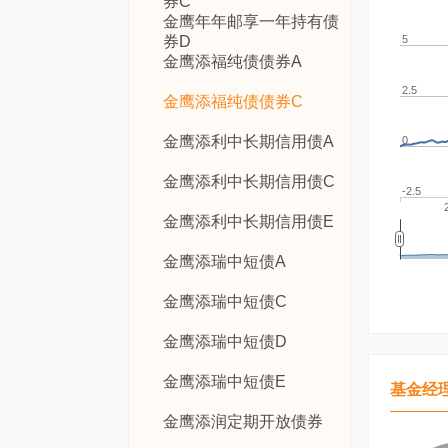
券C
金鹰年年邮享一年持有债
券D
5
金鹰添福纯债债券A
2.5
金鹰添福纯债债券C
金鹰添利中长期信用债A
0
金鹰添利中长期信用债C
-2.5
金鹰添利中长期信用债E
金鹰添瑞中短债A
金鹰添瑞中短债C
金鹰添瑞中短债D
金鹰添瑞中短债E
基金经
金鹰添润定期开放债券