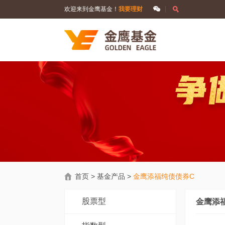
欢迎来到金鹰基金！
我要理财
首页
>
基金产品
>
金鹰添福纯债债券C
股票型
金鹰添