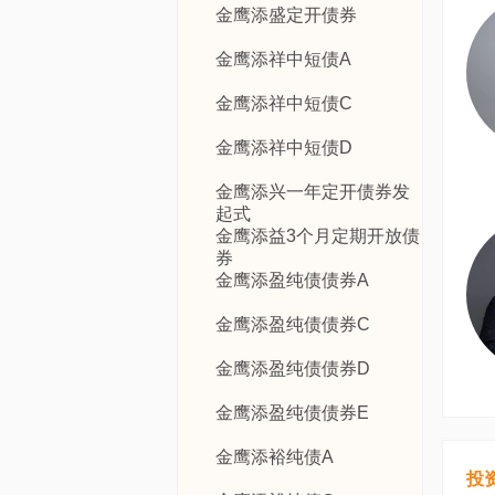
金鹰添盛定开债券
金鹰添祥中短债A
金鹰添祥中短债C
金鹰添祥中短债D
金鹰添兴一年定开债券发
起式
金鹰添益3个月定期开放债
券
金鹰添盈纯债债券A
金鹰添盈纯债债券C
金鹰添盈纯债债券D
金鹰添盈纯债债券E
金鹰添裕纯债A
投