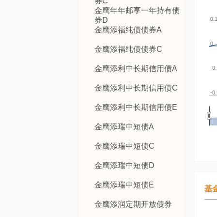
券C
金鹰年年邮享一年持有债
券D
0.
金鹰添福纯债债券A
0
金鹰添福纯债债券C
金鹰添利中长期信用债A
-0
金鹰添利中长期信用债C
-0
金鹰添利中长期信用债E
金鹰添瑞中短债A
金鹰添瑞中短债C
金鹰添瑞中短债D
金鹰添瑞中短债E
基
金鹰添润定期开放债券