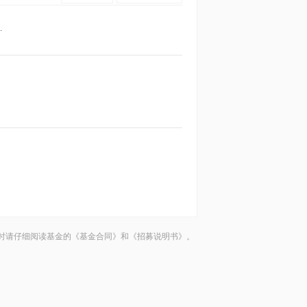
.
时请仔细阅读基金的《基金合同》和《招募说明书》。