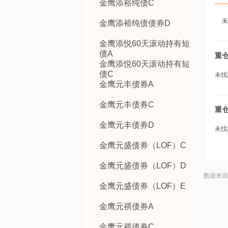
金鹰添裕纯债C
未
金鹰添裕纯债债券D
金鹰添悦60天滚动持有短
债A
重
金鹰添悦60天滚动持有短
债C
未找
金鹰元丰债券A
金鹰元丰债券C
重
金鹰元丰债券D
未找
金鹰元盛债券（LOF）C
金鹰元盛债券（LOF）D
数据来源
金鹰元盛债券（LOF）E
金鹰元祺债券A
金鹰元祺债券C