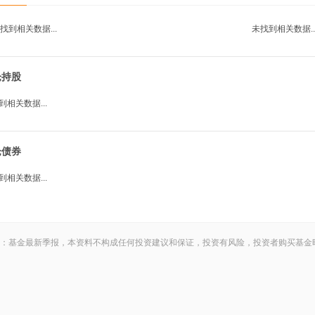
找到相关数据...
未找到相关数据..
仓持股
到相关数据...
仓债券
到相关数据...
：基金最新季报，本资料不构成任何投资建议和保证，投资有风险，投资者购买基金