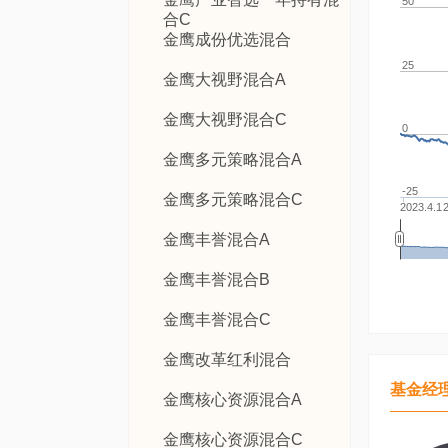
50
合C
金鹰成份优选混合
25
金鹰大视野混合A
金鹰大视野混合C
0
金鹰多元策略混合A
-25
金鹰多元策略混合C
2023.4.1
2
金鹰丰誉混合A
金鹰丰誉混合B
金鹰丰誉混合C
金鹰改革红利混合
基金经
金鹰核心资源混合A
金鹰核心资源混合C