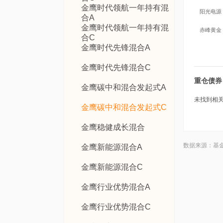
金鹰时代领航一年持有混
阳光电源
合A
金鹰时代领航一年持有混
赤峰黄金
合C
金鹰时代先锋混合A
金鹰时代先锋混合C
重仓债券
金鹰碳中和混合发起式A
未找到相关数
金鹰碳中和混合发起式C
金鹰稳健成长混合
数据来源：基
金鹰新能源混合A
金鹰新能源混合C
金鹰行业优势混合A
金鹰行业优势混合C