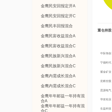
金鹰民安回报定开A
金鹰民安回报定开C
金鹰民丰回报混合
重仓持股
金鹰民富收益混合A
金鹰民富收益混合C
中际旭创
金鹰民族新兴混合A
宁德时代
金鹰民族新兴混合C
紫金矿业
金鹰内需成长混合A
宏桥控股
金鹰内需成长混合C
思源电气
金鹰年年邮益一年持有混
华友钴业
合A
金鹰年年邮益一年持有混
生益科技
合C