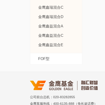
金鹰鑫瑞混合C
金鹰鑫瑞混合D
金鹰鑫益混合A
金鹰鑫益混合C
金鹰鑫益混合E
FOF型
公司前台总机
：020-83282855
金鹰客服热线
：400-6135-888（免长途话费）