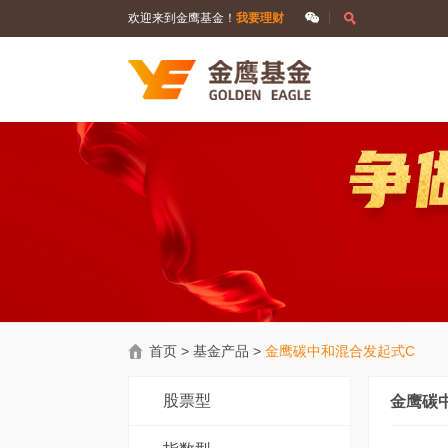
欢迎来到金鹰基金！
我要理财
首页
>
基金产品
>
金鹰碳中和混合发起式C
股票型
金鹰碳