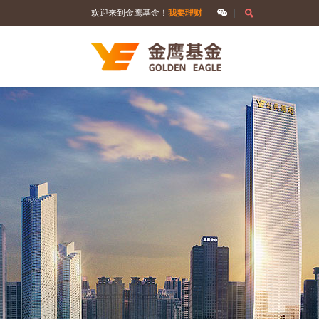
欢迎来到金鹰基金！
我要理财