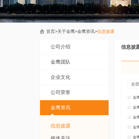
首页
>
关于金鹰
>
金鹰资讯
>
信息披露
公司介绍
信息披
金鹰团队
企业文化
全
公司荣誉
金
金鹰资讯
金
金
信息披露
金
金
媒体关注