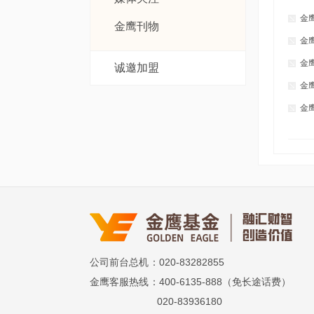
金
金鹰刊物
金
金
诚邀加盟
金
金
公司前台总机
：020-83282855
金鹰客服热线
：400-6135-888（免长途话费）
020-83936180