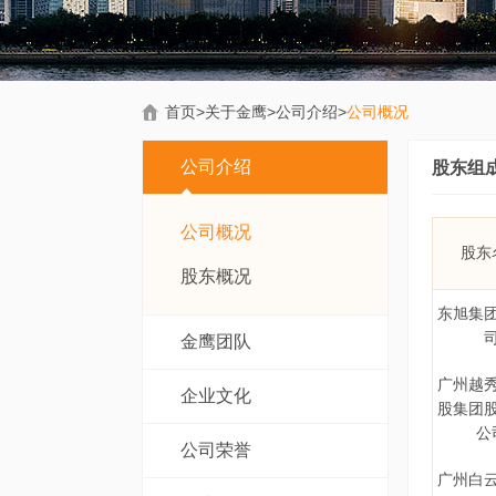
首页
>
关于金鹰
>
公司介绍
>
公司概况
公司介绍
股东组
公司概况
股东
股东概况
东旭集
金鹰团队
广州越
企业文化
股集团
公
公司荣誉
广州白