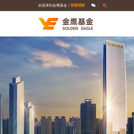
欢迎来到金鹰基金！
我要理财