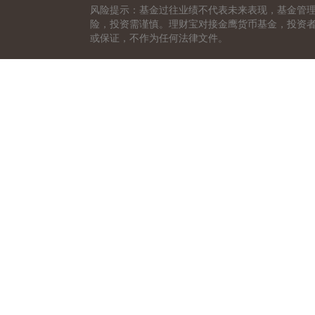
风险提示：基金过往业绩不代表未来表现，基金管
险，投资需谨慎。理财宝对接金鹰货币基金，投资
或保证，不作为任何法律文件。