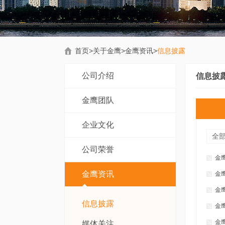
首页
>
关于金鹰
>
金鹰资讯
>
信息披露
公司介绍
信息披
金鹰团队
企业文化
全
公司荣誉
金
金鹰资讯
金
金
信息披露
金
金
媒体关注