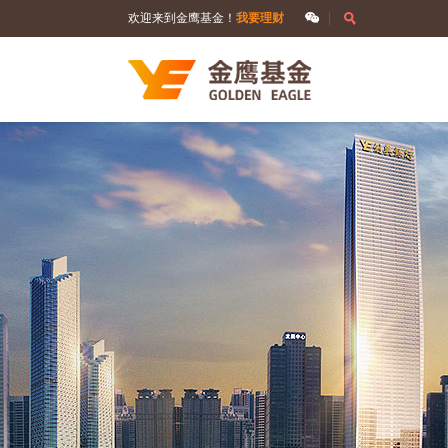
欢迎来到金鹰基金！
我要理财