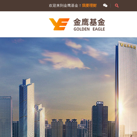
欢迎来到金鹰基金！
我要理财