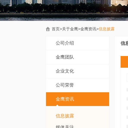
首页
>
关于金鹰
>
金鹰资讯
>
信息披露
公司介绍
信
金鹰团队
企业文化
公司荣誉
金鹰资讯
信息披露
媒体关注