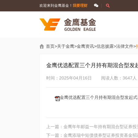
欢迎来到金鹰基金！
我要理财
首页
>
关于金鹰
>
金鹰资讯
>
信息披露
>
法律文件
>
金鹰优选配置三个月持有期混合型发起
时间：2025年04月16日
阅读人数：3647人
金鹰优选配置三个月持有期混合型发起式基
上一篇：金鹰年年邮益一年持有期混合型证券投
下一篇：金鹰添瑞中短债债券型证券投资基金招募