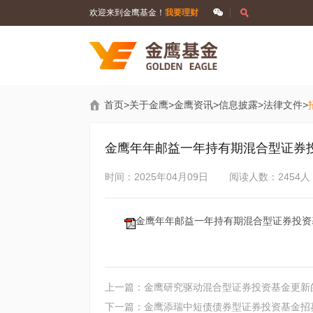
欢迎来到金鹰基金！
我要理财
首页
>
关于金鹰
>
金鹰资讯
>
信息披露
>
法律文件
>
金鹰年年邮益一年持有期混合型证券
时间：2025年04月09日
阅读人数：2454人
金鹰年年邮益一年持有期混合型证券投资基
上一篇：金鹰研究驱动混合型证券投资基金更新
下一篇：金鹰添瑞中短债债券型证券投资基金招募