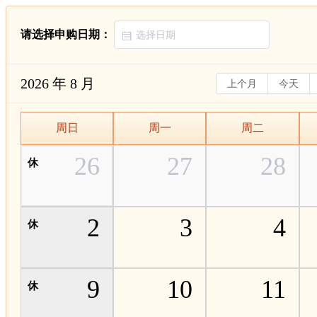
请选择申购日期：
2026 年 8 月
上个月
今天
周日
周一
周二
26
27
28
2
3
4
9
10
11