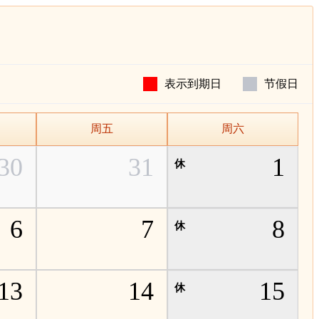
表示到期日
节假日
周五
周六
30
31
1
6
7
8
13
14
15