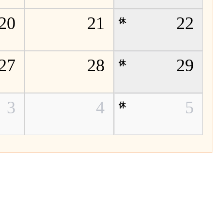
20
21
22
27
28
29
3
4
5