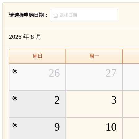
请选择申购日期：
2026 年 8 月
周日
周一
26
27
2
3
9
10