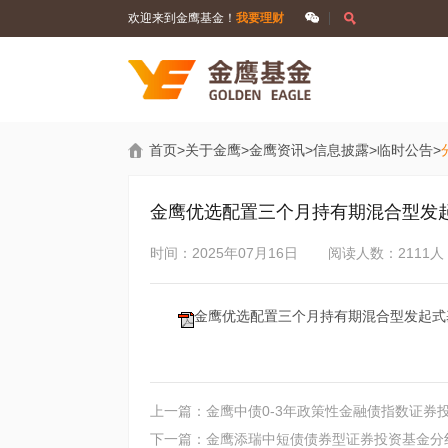
欢迎来到金鹰基金！
我要理财
首页
>
关于金鹰
>
金鹰资讯
>
信息披露
>
临时公告
>
金鹰优选配置三个月持有期混合型发起
时间：2025年07月16日
阅读人数：2111人
金鹰优选配置三个月持有期混合型发起式基
上一篇：金鹰中债0-3年政策性金融债指数证券
下一篇：金鹰添瑞中短债债券型证券投资基金分