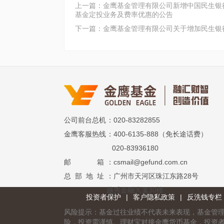
上一篇：金鹰基金管理有限公司新增中国民生银
基金定投业务及费率优惠的公告
下一篇：金鹰基金管理有限公司关于增加民生银
公司前台总机
：020-83282855
金鹰客服热线
：400-6135-888（免长途话费）
020-83936180
邮 箱
：csmail@gefund.com.cn
总 部 地 址
：广州市天河区珠江东路28号
越秀金融大厦30楼
投资者保护
|
客户隐私政策
|
反洗钱专栏
风险提示：基金过往业绩不代表未来表现，基金管
险，投资需谨慎。理财宝对接金鹰货币基金，投资