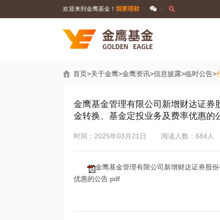
欢迎来到金鹰基金！
我要理财
首页
>
关于金鹰
>
金鹰资讯
>
信息披露
>
临时公告
>
金鹰基金管理有限公司新增财达证券
金转换、基金定投业务及费率优惠的
时间：2025年03月21日
阅读人数：684人
金鹰基金管理有限公司新增财达证券股份
优惠的公告.pdf