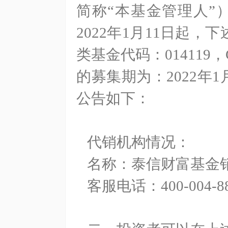
简称“本基金管理人”
2022
年
1
月
11
日起，下
类基金代码：
014119
，
的募集期为：
2022
年
1
公告如下：
代销机构情况：
名称：泰信财富基金
客服电话：
400-004-8