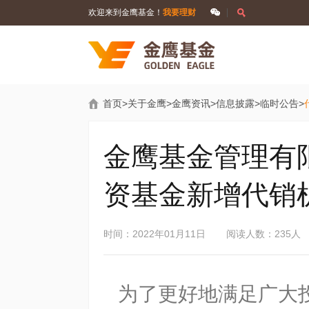
欢迎来到金鹰基金！
我要理财
首页
>
关于金鹰
>
金鹰资讯
>
信息披露
>
临时公告
>
金鹰基金管理有
资基金新增代销
时间：2022年01月11日
阅读人数：235人
为了更好地满足广大