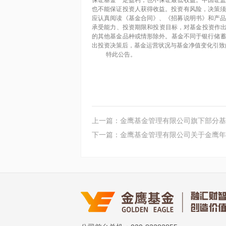
保证基金一定盈利，也不保证最低收益。中国证
也不能保证投资人获得收益。投资有风险，决策
应认真阅读《基金合同》、《招募说明书》和产
承受能力、投资期限和投资目标，对基金投资作
的其他基金品种或情形除外。基金不同于银行储蓄
出投资决策后，基金运营状况与基金净值变化引致
特此公告。
上一篇：金鹰基金管理有限公司旗下部分基
下一篇：金鹰基金管理有限公司关于金鹰年