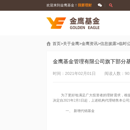
欢迎来到金鹰基金！
我要理财
首页
>
关于金鹰
>
金鹰资讯
>
信息披露
>
临时
金鹰基金管理有限公司旗下部分
时间：2021年02月01日
阅读人数：90
为了更好地满足广大投资者的理财需求，根据
决定自
2021
年
2
月
1
日起，上述机构代理销售本公司
一、
新增代销基金