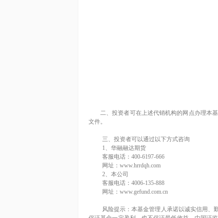
二、
投资者可在上述代销机构的网点办理本
文件。
三、投资者可以通过以下方式咨询
1
、华融融达期货
客服电话：
400-6197-666
网址：
www.hrrdqh.com
2
、本公司
客服电话：
4006-135-888
网址：
www.gefund.com.cn
风险提示：本基金管理人承诺以诚实信用、