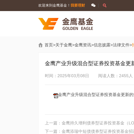
欢迎来到金鹰基金！
我要理财
首页
>
关于金鹰
>
金鹰资讯
>
信息披露
>
法律文件
>
金鹰产业升级混合型证券投资基金更
时间：2025年03月08日
阅读人数：2455人
金鹰产业升级混合型证券投资基金更新的招
上一篇：金鹰持久增利债券型证券投资基金（L
下一篇：金鹰添瑞中短债债券型证券投资基金招募