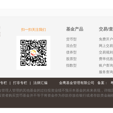
基金产品
交易/
扫一扫关注我们
货币型
免费开户
混合型
网上交易
债券型
交易规则
股票型
费率优惠
指数型
账户查询
服务查询
专栏
|
打非专栏
|
法律汇编
金鹰基金管理有限公司 备案：
粤
金管理人管理的其他基金的过往投资业绩不预示本基金的未来表现，详细
投资者购买货币基金并不等于将资金作为存款存放在银行或者存款类金融