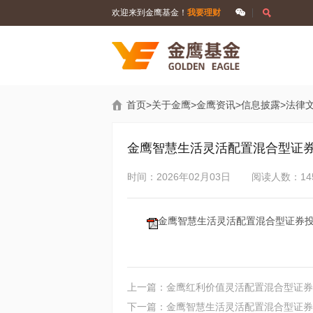
欢迎来到金鹰基金！
我要理财
首页
>
关于金鹰
>
金鹰资讯
>
信息披露
>
法律
金鹰智慧生活灵活配置混合型证券
时间：2026年02月03日
阅读人数：14
金鹰智慧生活灵活配置混合型证券投资
上一篇：金鹰红利价值灵活配置混合型证券
下一篇：金鹰智慧生活灵活配置混合型证券