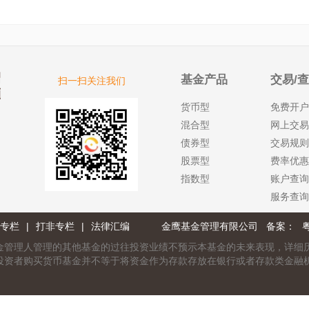
基金产品
交易/
扫一扫关注我们
货币型
免费开户
混合型
网上交易
债券型
交易规则
股票型
费率优惠
指数型
账户查询
服务查询
专栏
|
打非专栏
|
法律汇编
金鹰基金管理有限公司 备案：
粤
金管理人管理的其他基金的过往投资业绩不预示本基金的未来表现，详细
投资者购买货币基金并不等于将资金作为存款存放在银行或者存款类金融