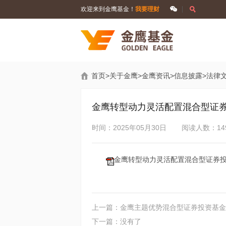
欢迎来到金鹰基金！
我要理财
首页
>
关于金鹰
>
金鹰资讯
>
信息披露
>
法律
金鹰转型动力灵活配置混合型证
时间：2025年05月30日
阅读人数：14
金鹰转型动力灵活配置混合型证券投资
上一篇：金鹰主题优势混合型证券投资基金
下一篇：没有了