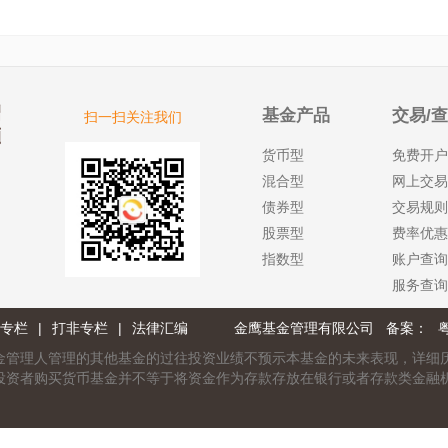
基金产品
交易/
扫一扫关注我们
货币型
免费开户
混合型
网上交易
债券型
交易规则
股票型
费率优惠
指数型
账户查询
服务查询
专栏
|
打非专栏
|
法律汇编
金鹰基金管理有限公司 备案：
粤
金管理人管理的其他基金的过往投资业绩不预示本基金的未来表现，详细
投资者购买货币基金并不等于将资金作为存款存放在银行或者存款类金融