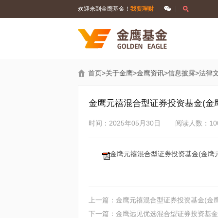
欢迎来到金鹰基金！
我要理财
首页
>
关于金鹰
>
金鹰资讯
>
信息披露
>
法律
金鹰元禧混合型证券投资基金(金
时间：2025年05月30日
阅读人数：10
金鹰元禧混合型证券投资基金(金鹰元
上一篇：金鹰元禧混合型证券投资基金(金
下一篇：金鹰远见优选混合型证券投资基金