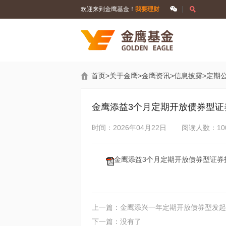
欢迎来到金鹰基金！
我要理财
首页
>
关于金鹰
>
金鹰资讯
>
信息披露
>
定期
金鹰添益3个月定期开放债券型证券
时间：2026年04月22日
阅读人数：10
金鹰添益3个月定期开放债券型证券投资
上一篇：金鹰添兴一年定期开放债券型发起式
下一篇：没有了