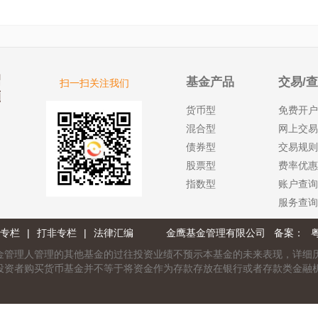
基金产品
交易/
扫一扫关注我们
货币型
免费开户
混合型
网上交易
债券型
交易规则
股票型
费率优惠
指数型
账户查询
服务查询
专栏
|
打非专栏
|
法律汇编
金鹰基金管理有限公司 备案：
粤
金管理人管理的其他基金的过往投资业绩不预示本基金的未来表现，详细
投资者购买货币基金并不等于将资金作为存款存放在银行或者存款类金融