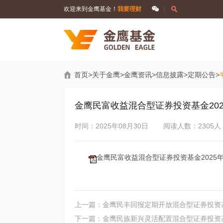
欢迎来到金鹰基金！
我要理财
首页
>
关于金鹰
>
金鹰资讯
>
信息披露
>
定期公告
>
金鹰民富收益混合型证券投资基金20
时间：2025年08月30日
阅读人数：2305人
金鹰民富收益混合型证券投资基金2025年中
上一篇：金鹰民丰回报定期开放混合型证券投资基
下一篇：金鹰民族新兴灵活配置混合型证券投资基